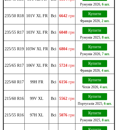
Румунія
2026
,
6 шт.
Купити
235/50 R18
101V XL FR
Всі
6642
грн
Франція
2026
,
2 шт.
Купити
235/55 R17
103V XL FR
Всі
6048
грн
Румунія
2025
,
8 шт.
Купити
225/55 R19
103W XL FR
Всі
6804
грн
Румунія
2026
,
7 шт.
Купити
225/65 R17
106V XL FR
Всі
5724
грн
Франція
2026
,
4 шт.
Купити
225/60 R17
99H FR
Всі
6156
грн
Чехія
2026
,
4 шт.
Купити
215/60 R16
99V XL
Всі
5562
грн
Португалія
2025
,
6 шт.
Купити
215/55 R16
97H XL
Всі
5076
грн
Румунія
2025
,
8 шт.
Купити