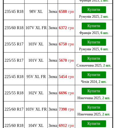
Франція
2023
,
2 шт.
Купити
235/45 R18
98V XL
Зима
6588
грн
Румунія
2025
,
2 шт.
Купити
235/60 R18
107V XL FR
Зима
6372
грн
Франція
2025
,
6 шт.
Купити
235/55 R17
103V XL
Зима
6750
грн
Румунія
2025
,
6 шт.
Купити
225/55 R17
101V XL
Зима
5670
грн
Словаччина
2025
,
2 шт.
Купити
225/45 R18
95V XL FR
Зима
5454
грн
Чехія
2024
,
2 шт.
Купити
225/55 R18
102V XL
Зима
6696
грн
Німеччина
2025
,
2 шт.
Купити
225/60 R17
103V XL FR
Зима
7398
грн
Німеччина
2025
,
2 шт.
Купити
225/60 R18
104V XL
Зима
6912
грн