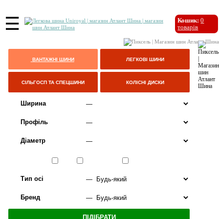
☰
Кошик:
0
товарів
ВАНТАЖНІ ШИНИ
ЛЕГКОВІ ШИНИ
СІЛЬГОСП ТА СПЕЦШИНИ
КОЛІСНІ ДИСКИ
Ширина
Профіль
Діаметр
Сезон
ЛІТО
ВСЕСЕЗОННІ
ЗИМА
Тип осі
Бренд