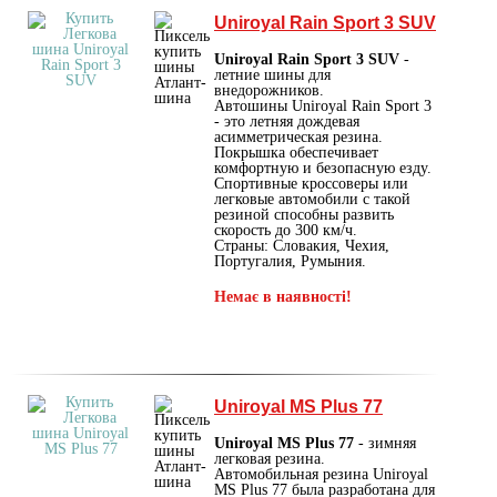
Uniroyal Rain Sport 3 SUV
Uniroyal Rain Sport 3 SUV
-
летние шины для
внедорожников.
Автошины Uniroyal Rain Sport 3
- это летняя дождевая
асимметрическая резина.
Покрышка обеспечивает
комфортную и безопасную езду.
Спортивные кроссоверы или
легковые автомобили с такой
резиной способны развить
скорость до 300 км/ч.
Страны: Словакия, Чехия,
Португалия, Румыния.
Немає в наявності!
Uniroyal MS Plus 77
Uniroyal MS Plus 77
- зимняя
легковая резина.
Автомобильная резина Uniroyal
MS Plus 77 была разработана для