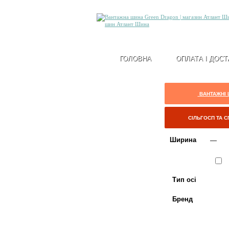
ГОЛОВНА
ОПЛАТА І ДОСТ
ВАНТАЖНІ
СІЛЬГОСП ТА 
Ширина
Сезон
Л
Тип осі
Бренд