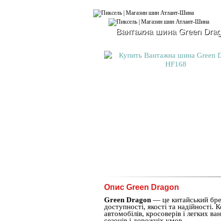
Вантажна шина Green Dra
Опис Green Dragon
Green Dragon
— це китайський бре
доступності, якості та надійності. 
автомобілів, кросоверів і легких 
сезонів і дорожніх умов.