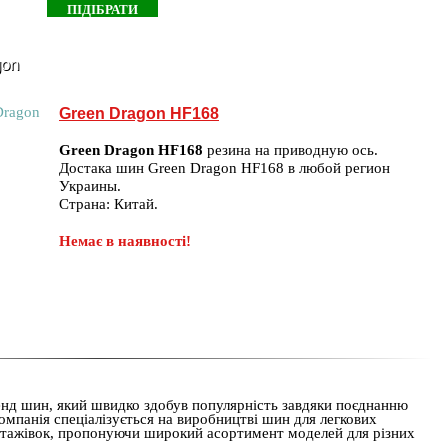
gon
Green Dragon HF168
Green Dragon HF168
резина на приводную ось.
Достака шин Green Dragon HF168 в любой регион
Украины.
Страна: Китай.
Немає в наявності!
нд шин, який швидко здобув популярність завдяки поєднанню
Компанія спеціалізується на виробництві шин для легкових
вантажівок, пропонуючи широкий асортимент моделей для різних