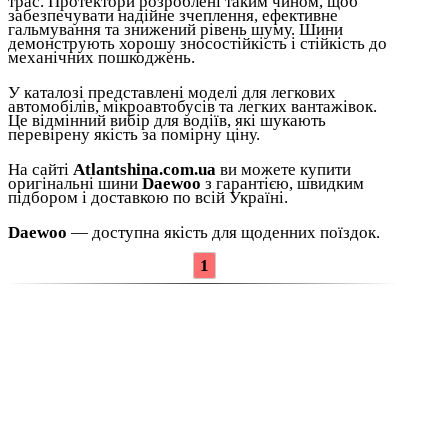
трас. Протектори розроблені таким чином, щоб
забезпечувати надійне зчеплення, ефективне
гальмування та знижений рівень шуму. Шини
демонструють хорошу зносостійкість і стійкість до
механічних пошкоджень.
У каталозі представлені моделі для легкових
автомобілів, мікроавтобусів та легких вантажівок.
Це відмінний вибір для водіїв, які шукають
перевірену якість за помірну ціну.
На сайті
Atlantshina.com.ua
ви можете купити
оригінальні шини
Daewoo
з гарантією, швидким
підбором і доставкою по всій Україні.
Daewoo
— доступна якість для щоденних поїздок.
1