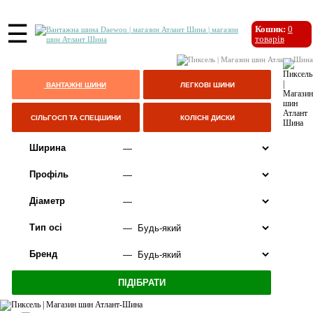
☰
Кошик:
0
товарів
ВАНТАЖНІ ШИНИ
ЛЕГКОВІ ШИНИ
СІЛЬГОСП ТА СПЕЦШИНИ
КОЛІСНІ ДИСКИ
Ширина
Профіль
Діаметр
Тип осі
Бренд