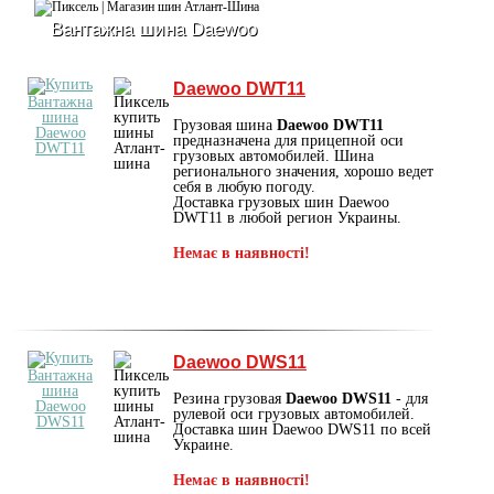
Вантажна шина Daewoo
Daewoo DWT11
Грузовая шина
Daewoo DWT11
предназначена для прицепной оси
грузовых автомобилей. Шина
регионального значения, хорошо ведет
себя в любую погоду.
Доставка грузовых шин Daewoo
DWT11 в любой регион Украины.
Немає в наявності!
Daewoo DWS11
Резина грузовая
Daewoo DWS11
- для
рулевой оси грузовых автомобилей.
Доставка шин Daewoo DWS11 по всей
Украине.
Немає в наявності!