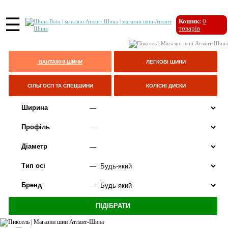
☰
Кошик:
0
товарів
ВАНТАЖНІ ШИНИ
ЛЕГКОВІ ШИНИ
СІЛЬГОСП ТА СПЕЦШИНИ
КОЛІСНІ ДИСКИ
Ширина
Профіль
Діаметр
Тип осі
Бренд