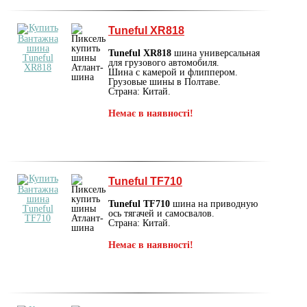
Tuneful XR818
Tuneful XR818
шина универсальная
для грузового автомобиля.
Шина с камерой и флиппером.
Грузовые шины в Полтаве.
Страна: Китай.
Немає в наявності!
Tuneful TF710
Tuneful TF710
шина на приводную
ось тягачей и самосвалов.
Страна: Китай.
Немає в наявності!