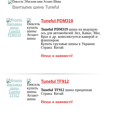
Вантажна шина Tuneful
Tuneful PDM319
Tuneful PDM319
шина на ведущую
ось для автомобилей Зил, Камаз, Маз,
Краз и др. комплектуется камерой и
флиппером.
Купить грузовые шины в Украине.
Страна: Китай.
Немає в наявності!
Tuneful TF912
Tuneful TF912
шина прицепная.
Страна: Китай.
Немає в наявності!