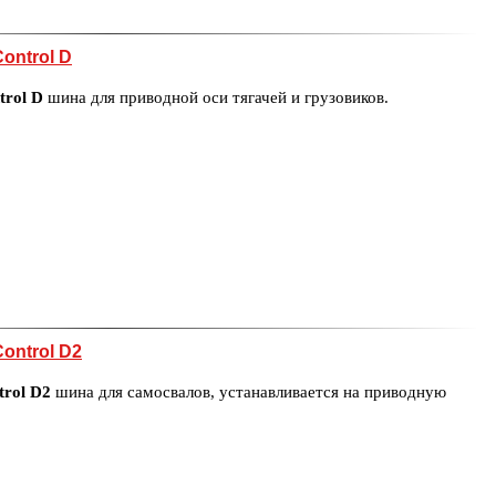
ontrol D
trol D
шина для приводной оси тягачей и грузовиков.
ontrol D2
trol D2
шина для самосвалов, устанавливается на приводную