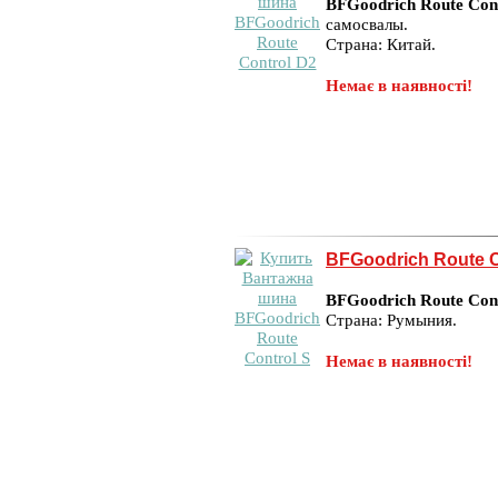
BFGoodrich Route Con
самосвалы.
Страна: Китай.
Немає в наявності!
BFGoodrich Route C
BFGoodrich Route Cont
Страна: Румыния.
Немає в наявності!