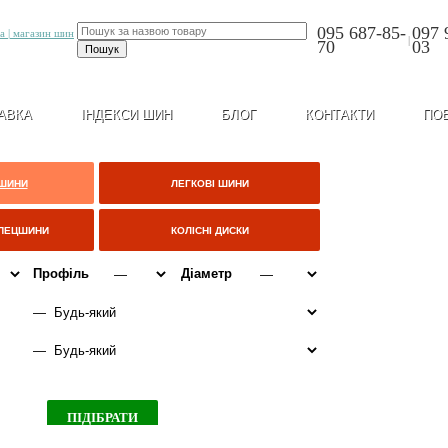
095 687-85-
097 
|
70
03
АВКА
ІНДЕКСИ ШИН
БЛОГ
КОНТАКТИ
ПО
 ШИНИ
ЛЕГКОВІ ШИНИ
СПЕЦШИНИ
КОЛІСНІ ДИСКИ
Профіль
Діаметр