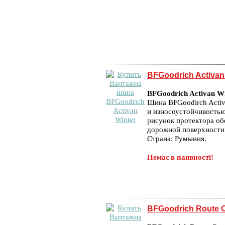
BFGoodrich Activan
BFGoodrich Activan W
Шина BFGoodirch Activ
и износоустойчивость
рисунок протектора об
дорожной поверхности
Страна: Румыния.
Немає в наявності!
BFGoodrich Route C