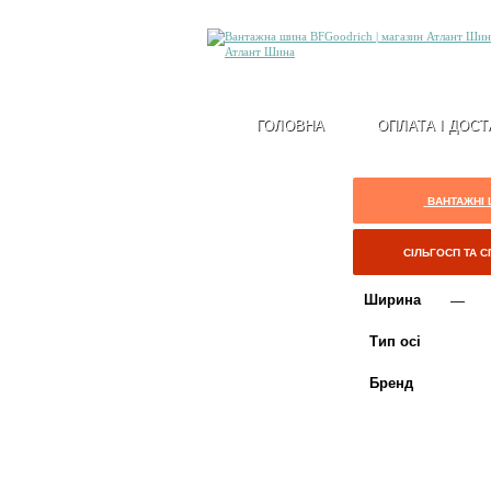
ГОЛОВНА
ОПЛАТА І ДОСТ
ВАНТАЖНІ
СІЛЬГОСП ТА 
Ширина
Тип осі
Бренд