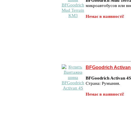
BFGoodrich Mud Terr
микроавтобусов или вн
Немає в наявності!
BFGoodrich Activan
BFGoodrich Activan 4S
Страна: Румыния.
Немає в наявності!