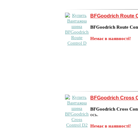
BFGoodrich Route C
BFGoodrich Route Con
Немає в наявності!
BFGoodrich Cross C
BFGoodrich Cross Con
ось.
Немає в наявності!