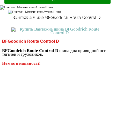
Вантажна шина BFGoodrich Route Control D
BFGoodrich Route Control D
BFGoodrich Route Control D
шина для приводной оси
тягачей и грузовиков.
Немає в наявності!