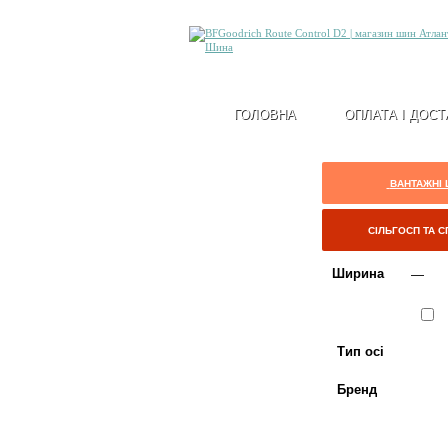
ГОЛОВНА
ОПЛАТА І ДОСТ
ВАНТАЖНІ
СІЛЬГОСП ТА 
Ширина
Сезон
Л
Тип осі
Бренд