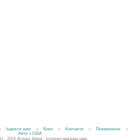
:
Індекси шин
::
Блог
::
Контакти
::
Повернення
::
Авто з США
11 - 2026
Атлант Шина - Інтернет-магазин шин.