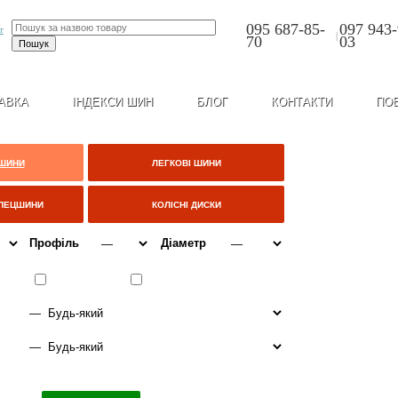
095 687-85-
097 943-
|
70
03
АВКА
ІНДЕКСИ ШИН
БЛОГ
КОНТАКТИ
ПО
 ШИНИ
ЛЕГКОВІ ШИНИ
СПЕЦШИНИ
КОЛІСНІ ДИСКИ
Профіль
Діаметр
ІТО
ВСЕСЕЗОННІ
ЗИМА