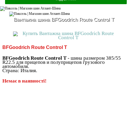
Вантажна шина BFGoodrich Route Control T
BFGoodrich Route Control T
BFGoodrich Route Control T
- шина размером 385/55
R22.5 для прицепов и полуприцепов грузового
автомобиля.
Страна: Италия.
Немає в наявності!