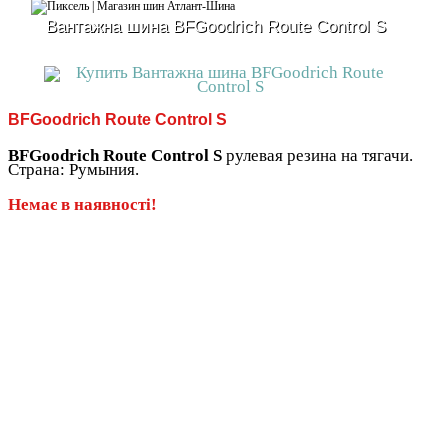
Вантажна шина BFGoodrich Route Control S
BFGoodrich Route Control S
BFGoodrich Route Control S
рулевая резина на тягачи.
Страна: Румыния.
Немає в наявності!