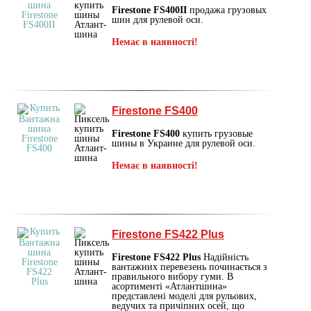
Firestone FS400II
продажа грузовых
шин для рулевой оси.
Немає в наявності!
Firestone FS400
Firestone FS400
купить грузовые
шины в Украине для рулевой оси.
Немає в наявності!
Firestone FS422 Plus
Firestone FS422 Plus
Надійність
вантажних перевезень починається з
правильного вибору гуми. В
асортименті «Атлантшина»
представлені моделі для рульових,
ведучих та причіпних осей, що