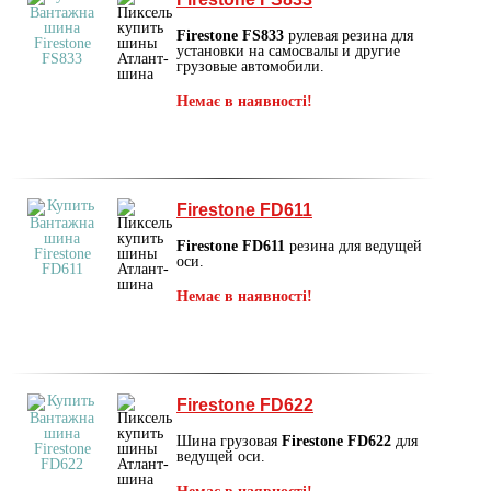
Firestone FS833
рулевая резина для
установки на самосвалы и другие
грузовые автомобили.
Немає в наявності!
Firestone FD611
Firestone FD611
резина для ведущей
оси.
Немає в наявності!
Firestone FD622
Шина грузовая
Firestone FD622
для
ведущей оси.