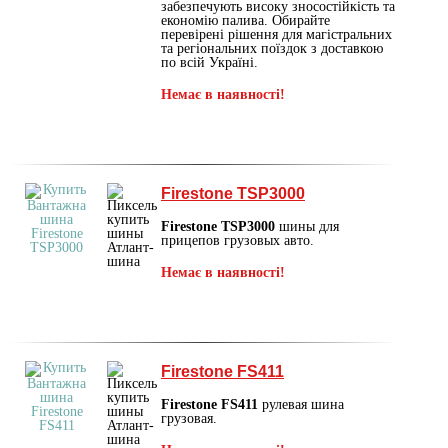
забезпечують високу зносостійкість та
економію палива. Обирайте
перевірені рішення для магістральних
та регіональних поїздок з доставкою
по всій Україні.
Немає в наявності!
Firestone TSP3000
Firestone TSP3000
шины для
прицепов грузовых авто.
Немає в наявності!
Firestone FS411
Firestone FS411
рулевая шина
грузовая.