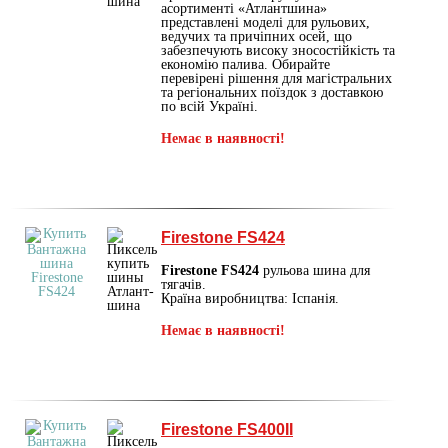
асортименті «Атлантшина»
представлені моделі для рульових,
ведучих та причіпних осей, що
забезпечують високу зносостійкість та
економію палива. Обирайте
перевірені рішення для магістральних
та регіональних поїздок з доставкою
по всій Україні.
Немає в наявності!
Firestone FS424
Firestone FS424
рульова шина для
тягачів.
Країна виробництва: Іспанія.
Немає в наявності!
Firestone FS400II