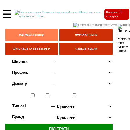
☰
Кошик:
0
товарів
ВАНТАЖНІ ШИНИ
ЛЕГКОВІ ШИНИ
СІЛЬГОСП ТА СПЕЦШИНИ
КОЛІСНІ ДИСКИ
Ширина
Профіль
Діаметр
Сезон
ЛІТО
ВСЕСЕЗОННІ
ЗИМА
Тип осі
Бренд