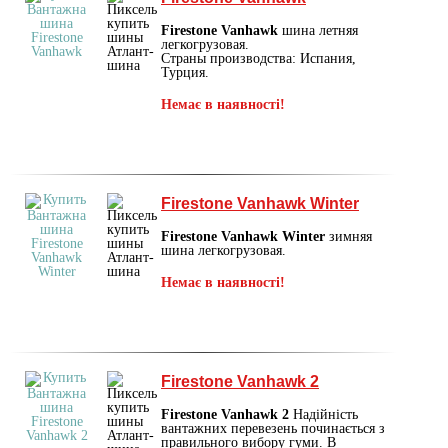
Firestone Vanhawk
шина летняя
легкогрузовая.
Страны производства: Испания,
Турция.
Немає в наявності!
Firestone Vanhawk Winter
Firestone Vanhawk Winter
зимняя
шина легкогрузовая.
Немає в наявності!
Firestone Vanhawk 2
Firestone Vanhawk 2
Надійність
вантажних перевезень починається з
правильного вибору гуми. В