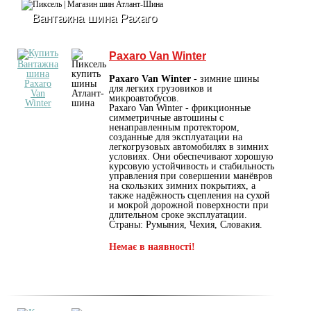
Вантажна шина Paxaro
Paxaro Van Winter
Paxaro Van Winter
- зимние шины
для легких грузовиков и
микроавтобусов.
Paxaro Van Winter - фрикционные
симметричные автошины с
ненаправленным протектором,
созданные для эксплуатации на
легкогрузовых автомобилях в зимних
условиях. Они обеспечивают хорошую
курсовую устойчивость и стабильность
управления при совершении манёвров
на скользких зимних покрытиях, а
также надёжность сцепления на сухой
и мокрой дорожной поверхности при
длительном сроке эксплуатации.
Страны: Румыния, Чехия, Словакия.
Немає в наявності!