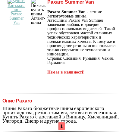
Paxaro Summer Van
Paxaro Summer Van
- летние
легкогрузовые шины.
Автошины Paxaro Van Summer
завоевали любовь и доверие
профессиональных водителей. Такой
успех обусловлен массой отличных
технических характеристик и
положительных качеств. К тому же в
производстве резины использовались
только современные технологии и
инновации.
Страны: Словакия, Румыния, Чехия,
Германия.
Немає в наявності!
Опис Paxaro
Шины Paxaro бюджетные шины европейского
производства, резина зимняя, летняя и всесезонная.
Купить Paxaro с доставкой в Винницу, Хмельницкий,
Ужгород, Днепр и другие города.
1