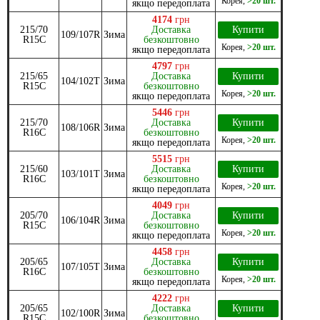
Корея
,
>20 шт.
якщо передоплата
4174
грн
215/70
Доставка
Купити
109/107R
Зима
R15C
безкоштовно
Корея
,
>20 шт.
якщо передоплата
4797
грн
215/65
Доставка
Купити
104/102T
Зима
R15C
безкоштовно
Корея
,
>20 шт.
якщо передоплата
5446
грн
215/70
Доставка
Купити
108/106R
Зима
R16C
безкоштовно
Корея
,
>20 шт.
якщо передоплата
5515
грн
215/60
Доставка
Купити
103/101T
Зима
R16C
безкоштовно
Корея
,
>20 шт.
якщо передоплата
4049
грн
205/70
Доставка
Купити
106/104R
Зима
R15C
безкоштовно
Корея
,
>20 шт.
якщо передоплата
4458
грн
205/65
Доставка
Купити
107/105T
Зима
R16C
безкоштовно
Корея
,
>20 шт.
якщо передоплата
4222
грн
205/65
Доставка
Купити
102/100R
Зима
R15C
безкоштовно