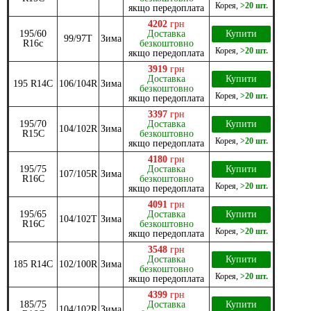
Корея
,
>20 шт.
якщо передоплата
4202
грн
195/60
Доставка
Купити
99/97T
Зима
R16c
безкоштовно
Корея
,
>20 шт.
якщо передоплата
3919
грн
Доставка
Купити
195 R14C
106/104R
Зима
безкоштовно
Корея
,
>20 шт.
якщо передоплата
3397
грн
195/70
Доставка
Купити
104/102R
Зима
R15C
безкоштовно
Корея
,
>20 шт.
якщо передоплата
4180
грн
195/75
Доставка
Купити
107/105R
Зима
R16C
безкоштовно
Корея
,
>20 шт.
якщо передоплата
4091
грн
195/65
Доставка
Купити
104/102T
Зима
R16C
безкоштовно
Корея
,
>20 шт.
якщо передоплата
3548
грн
Доставка
Купити
185 R14C
102/100R
Зима
безкоштовно
Корея
,
>20 шт.
якщо передоплата
4399
грн
185/75
Доставка
Купити
104/102R
Зима