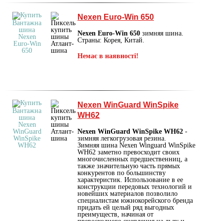
Nexen Euro-Win 650
Nexen Euro-Win 650
зимняя шина.
Страны: Корея, Китай.
Немає в наявності!
Nexen WinGuard WinSpike
WH62
Nexen WinGuard WinSpike WH62
-
зимняя легкогрузовая резина.
Зимняя шина Nexen Winguard WinSpike
WH62 заметно превосходит своих
многочисленных предшественниц, а
также значительную часть прямых
конкурентов по большинству
характеристик. Использование в ее
конструкции передовых технологий и
новейших материалов позволило
специалистам южнокорейского бренда
придать ей целый ряд выгодных
преимуществ, начиная от