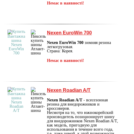
Немає в наявності!
Nexen EuroWin 700
Nexen EuroWin 700
зимняя резина
легкогрузовая.
Страна: Корея.
Немає в наявності!
Nexen Roadian A/T
Nexen Roadian A/T
- всесезонная
резина для внедорожников и
кроссоверов.
Несмотря на то, что южнокорейский
производитель позиционирует шину
для внедорожников Nexen Roadian A/T,
как модель, пригодную для
использования в течение всего года,
т.е. даже зимой, к этой возможности