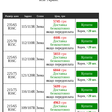
Размір шин
Індекс
Сезон
Ціна, грн
5745
грн
235/65
Доставка
Купити
115/113R
Зима
R16C
безкоштовно
Корея
,
>20 шт.
якщо передоплата
4446
грн
225/70
Доставка
Купити
112/110R
Зима
R15C
безкоштовно
Корея
,
>20 шт.
якщо передоплата
5033
грн
225/65
Доставка
Купити
112/110R
Зима
R16C
безкоштовно
Корея
,
>20 шт.
якщо передоплата
6044
грн
225/75
Доставка
Купити
121/120R
Зима
R16C
безкоштовно
Корея
,
>20 шт.
якщо передоплата
5699
грн
215/75
Доставка
Купити
116/114R
Зима
R16C
безкоштовно
Корея
,
>20 шт.
якщо передоплата
4963
грн
215/65
Доставка
Купити
109/107R
Зима
R16C
безкоштовно