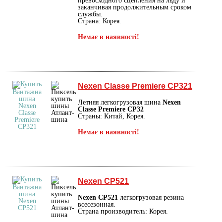
превосходного сцепления на льду и
заканчивая продолжительным сроком
службы.
Страна: Корея.
Немає в наявності!
Nexen Classe Premiere CP321
Летняя легкогрузовая шина
Nexen
Classe Premiere CP32
Страны: Китай, Корея.
Немає в наявності!
Nexen CP521
Nexen CP521
легкогрузовая резина
всесезонная.
Страна производитель: Корея.