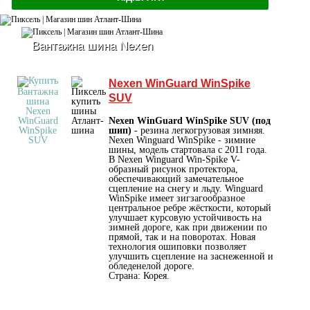
Вантажна шина Nexen
Nexen WinGuard WinSpike
SUV
Nexen WinGuard WinSpike SUV (под
шип)
- резина легкогрузовая зимняя.
Nexen Winguard WinSpike - зимние
шины, модель стартовала с 2011 года.
В Nexen Winguard Win-Spike V-
образный рисунок протектора,
обеспечивающий замечательное
сцепление на снегу и льду. Winguard
WinSpike имеет зигзагообразное
центральное ребре жёсткости, который
улучшает курсовую устойчивость на
зимней дороге, как при движении по
прямой, так и на поворотах. Новая
технология ошиповки позволяет
улучшить сцепление на заснеженной и
обледенелой дороге.
Страна: Корея.