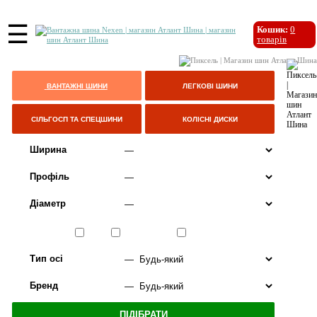
☰
Кошик:
0
товарів
ВАНТАЖНІ ШИНИ
ЛЕГКОВІ ШИНИ
СІЛЬГОСП ТА СПЕЦШИНИ
КОЛІСНІ ДИСКИ
Ширина
Профіль
Діаметр
Сезон
ЛІТО
ВСЕСЕЗОННІ
ЗИМА
Тип осі
Бренд