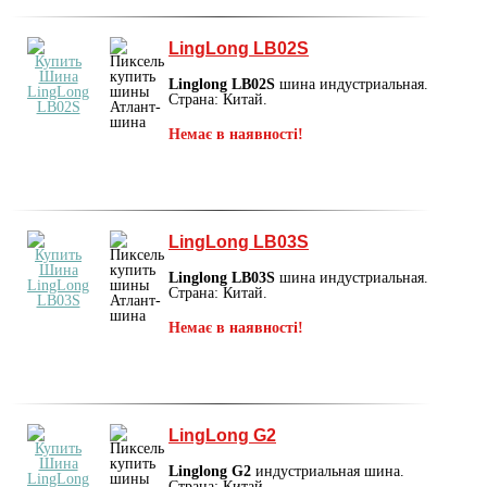
LingLong LB02S
Linglong LB02S
шина индустриальная.
Страна: Китай.
Немає в наявності!
LingLong LB03S
Linglong LB03S
шина индустриальная.
Страна: Китай.
Немає в наявності!
LingLong G2
Linglong G2
индустриальная шина.
Страна: Китай.