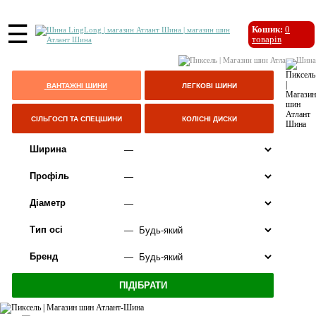
☰
Кошик:
0
товарів
ВАНТАЖНІ ШИНИ
ЛЕГКОВІ ШИНИ
СІЛЬГОСП ТА СПЕЦШИНИ
КОЛІСНІ ДИСКИ
Ширина
Профіль
Діаметр
Тип осі
Бренд