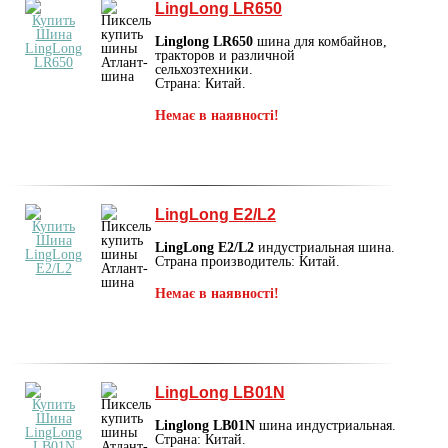
LingLong LR650
Linglong LR650
шина для комбайнов,
тракторов и различной
сельхозтехники.
Страна: Китай.
Немає в наявності!
LingLong E2/L2
LingLong E2/L2
индустриальная шина.
Страна производитель: Китай.
Немає в наявності!
LingLong LB01N
Linglong LB01N
шина индустриальная.
Страна: Китай.