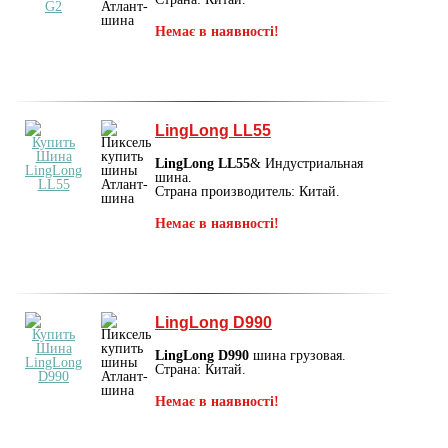
Немає в наявності!
LingLong LL55
LingLong LL55
& Индустриальная
шина.
Страна производитель: Китай.
Немає в наявності!
LingLong D990
LingLong D990
шина грузовая.
Страна: Китай.
Немає в наявності!