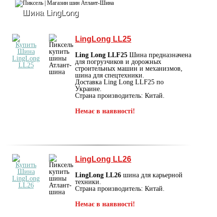
Шина LingLong
LingLong LL25
Ling Long LLF25
Шина предназначена
для погрузчиков и дорожных
строительных машин и механизмов,
шина для спецтехники.
Доставка Ling Long LLF25 по
Украине.
Страна производитель: Китай.
Немає в наявності!
LingLong LL26
LingLong LL26
шина для карьерной
техники.
Страна производитель: Китай.
Немає в наявності!