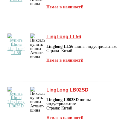
Немає в наявності!
LingLong LL56
Linglong LL56
шины индустриальные.
Страна: Китай.
Немає в наявності!
LingLong LB02SD
Linglong LB02SD
шины
индустриальные.
Страна: Китай.
Немає в наявності!