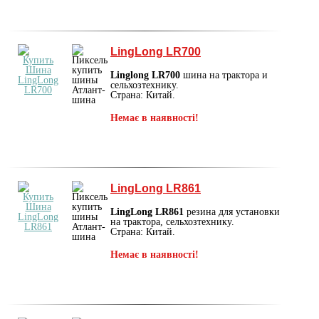
LingLong LR700
Linglong LR700
шина на трактора и
сельхозтехнику.
Страна: Китай.
Немає в наявності!
LingLong LR861
LingLong LR861
резина для установки
на трактора, сельхозтехнику.
Страна: Китай.
Немає в наявності!