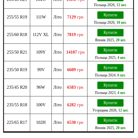
Польща
2026
,
12 шт.
Купити
255/55 R19
111W
Літо
7129
грн
Польща
2026
,
10 шт.
Купити
255/60 R18
112V XL
Літо
7819
грн
Японія
2025
,
20 шт.
Купити
255/50 R21
109Y
Літо
14107
грн
Польща
2025
,
4 шт.
Купити
235/50 R19
99V
Літо
6609
грн
Польща
2024
,
6 шт.
Купити
235/45 R20
96W
Літо
6583
грн
Польща
2023
,
4 шт.
Купити
235/55 R18
100V
Літо
6282
грн
Угорщина
2026
,
12 шт.
Купити
225/65 R17
102H
Літо
6530
грн
Японія
2025
,
20 шт.