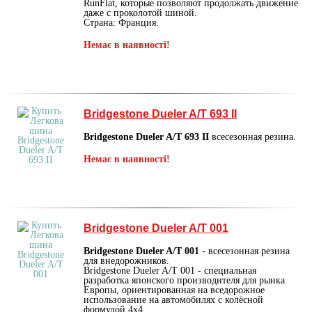
RunFlat, которые позволяют продолжать движение
даже с проколотой шиной.
Страна: Франция.
Немає в наявності!
Bridgestone Dueler A/T 693 II
Bridgestone Dueler A/T 693 II
всесезонная резина.
Немає в наявності!
Bridgestone Dueler A/T 001
Bridgestone Dueler A/T 001
- всесезонная резина
для внедорожников.
Bridgestone Dueler A/T 001 - специальная
разработка японского производителя для рынка
Европы, ориентированная на вседорожное
использование на автомобилях с колёсной
формулой 4х4.