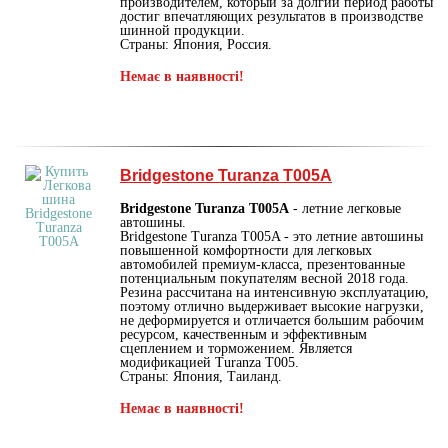
производителем, который за долгий период работы
достиг впечатляющих результатов в производстве
шинной продукции.
Страны: Япония, Россия.
Немає в наявності!
Bridgestone Turanza T005A
Bridgestone Turanza T005A
- летние легковые
автошины.
Bridgestone Turanza T005A - это летние автошины
повышенной комфортности для легковых
автомобилей премиум-класса, презентованные
потенциальным покупателям весной 2018 года.
Резина рассчитана на интенсивную эксплуатацию,
поэтому отлично выдерживает высокие нагрузки,
не деформируется и отличается большим рабочим
ресурсом, качественным и эффективным
сцеплением и торможением. Является
модификацией Turanza T005.
Страны: Япония, Таиланд.
Немає в наявності!