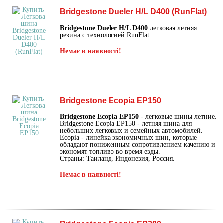
Bridgestone Dueler H/L D400 (RunFlat)
Bridgestone Dueler H/L D400
легковая летняя
резина с технологией RunFlat.
Немає в наявності!
Bridgestone Ecopia EP150
Bridgestone Ecopia EP150
- легковые шины летние.
Bridgestone Ecopia EP150 - летняя шина для
небольших легковых и семейных автомобилей.
Ecopia - линейка экономичных шин, которые
обладают пониженным сопротивлением качению и
экономят топливо во время езды.
Страны: Таиланд, Индонезия, Россия.
Немає в наявності!