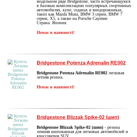
модельном ряде Bridgestone, часто встречающуюся
в базовых комплектациях популярных спортивных
автомобилях, купе, седанах и внедорожниках,
таких как Mazda Miata, BMW 3 серии, BMW 7
серии, X5, а также на Porsche Cayenne.
Страна: Япония.
Немає в наявності!
Bridgestone Potenza Adrenalin RE002
Bridgestone Potenza Adrenalin RE002
легковая
летняя резина.
Немає в наявності!
Bridgestone Blizzak Spike-02 (шип)
Bridgestone Blizzak Spike-02 (шип)
- резина
зимняя шипованная для легковых автомобилей и
кроссоверов SUV.