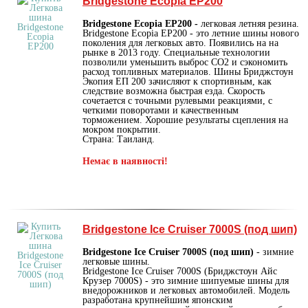
Bridgestone Ecopia EP200
Bridgestone Ecopia EP200 -
легковая летняя резина.
Bridgestone Ecopia EP200 - это летние шины нового
поколения для легковых авто. Появились на на
рынке в 2013 году. Специальные технологии
позволили уменьшить выброс СО2 и сэкономить
расход топливных материалов. Шины Бриджстоун
Экопия ЕП 200 зачисляют к спортивным, как
следствие возможна быстрая езда. Скорость
сочетается с точными рулевыми реакциями, с
четкими поворотами и качественным
торможением. Хорошие результаты сцепления на
мокром покрытии.
Страна: Таиланд.
Немає в наявності!
Bridgestone Ice Cruiser 7000S (под шип)
Bridgestone Ice Cruiser 7000S (под шип)
- зимние
легковые шины.
Bridgestone Ice Cruiser 7000S (Бриджстоун Айс
Крузер 7000S) - это зимние шипуемые шины для
внедорожников и легковых автомобилей. Модель
разработана крупнейшим японским