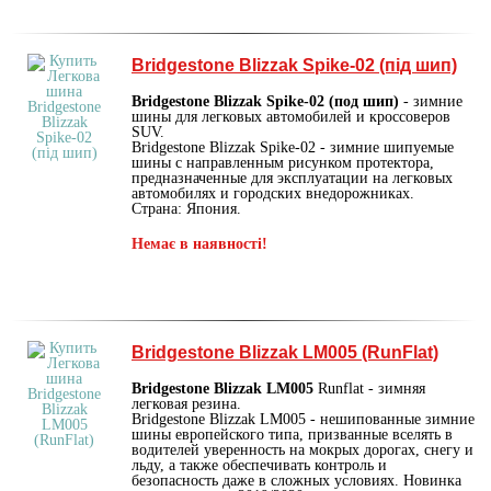
Bridgestone Blizzak Spike-02 (під шип)
Bridgestone Blizzak Spike-02 (под шип)
- зимние
шины для легковых автомобилей и кроссоверов
SUV.
Bridgestone Blizzak Spike-02 - зимние шипуемые
шины с направленным рисунком протектора,
предназначенные для эксплуатации на легковых
автомобилях и городских внедорожниках.
Страна: Япония.
Немає в наявності!
Bridgestone Blizzak LM005 (RunFlat)
Bridgestone Blizzak LM005
Runflat - зимняя
легковая резина.
Bridgestone Blizzak LM005 - нешипованные зимние
шины европейского типа, призванные вселять в
водителей уверенность на мокрых дорогах, снегу и
льду, а также обеспечивать контроль и
безопасность даже в сложных условиях. Новинка