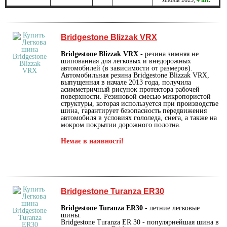
Bridgestone Blizzak VRX
Bridgestone Blizzak VRX
- резина зимняя не
шипованная для легковых и внедорожных
автомобилей (в зависимости от размеров).
Автомобильная резина Bridgestone Blizzak VRX,
выпущенная в начале 2013 года, получила
асимметричный рисунок протектора рабочей
поверхности. Резиновой смесью микропористой
структуры, которая используется при производстве
шина, гарантирует безопасность передвижения
автомобиля в условиях гололеда, снега, а также на
мокром покрытии дорожного полотна.
Немає в наявності!
Bridgestone Turanza ER30
Bridgestone Turanza ER30
- летние легковые
шины.
Bridgestone Turanza ER 30 - популярнейшая шина в