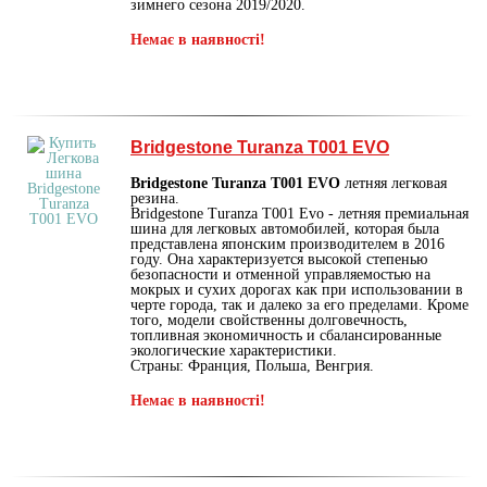
зимнего сезона 2019/2020.
Немає в наявності!
Bridgestone Turanza T001 EVO
Bridgestone Turanza T001 EVO
летняя легковая
резина.
Bridgestone Turanza T001 Evo - летняя премиальная
шина для легковых автомобилей, которая была
представлена японским производителем в 2016
году. Она характеризуется высокой степенью
безопасности и отменной управляемостью на
мокрых и сухих дорогах как при использовании в
черте города, так и далеко за его пределами. Кроме
того, модели свойственны долговечность,
топливная экономичность и сбалансированные
экологические характеристики.
Страны: Франция, Польша, Венгрия.
Немає в наявності!