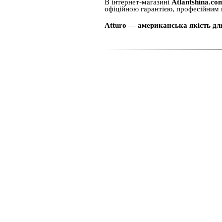
В інтернет-магазині
Atlantshina.co
офіційною гарантією, професійним п
Atturo — американська якість для