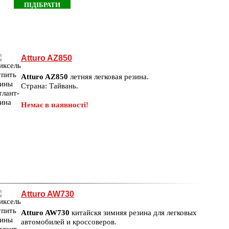
Atturo AZ850
Atturo AZ850
летняя легковая резина.
Страна: Тайвань.
Немає в наявності!
Atturo AW730
Atturo AW730
китайскя зимняя резина для легковых
автомобилей и кроссоверов.