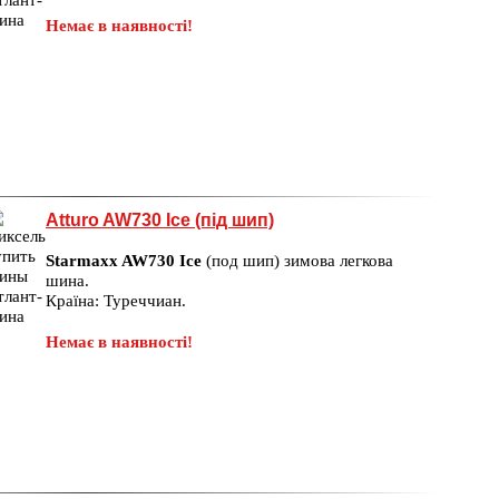
Немає в наявності!
Atturo AW730 Ice (під шип)
Starmaxx AW730 Ice
(под шип) зимова легкова
шина.
Країна: Туреччиан.
Немає в наявності!