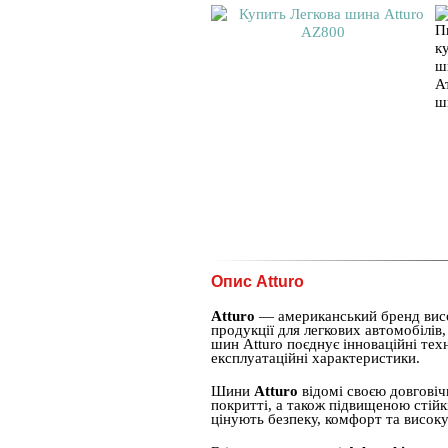
Опис Atturo
Atturo
— американський бренд висо
продукції для легкових автомобілів
шин Atturo поєднує інноваційні тех
експлуатаційні характеристики.
Шини
Atturo
відомі своєю довговіч
покритті, а також підвищеною стійкі
цінують безпеку, комфорт та високу