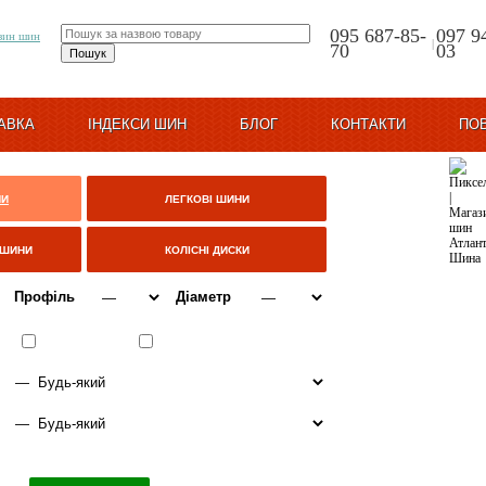
095 687-85-
097 9
|
70
03
АВКА
ІНДЕКСИ ШИН
БЛОГ
КОНТАКТИ
ПО
НИ
ЛЕГКОВІ ШИНИ
ЦШИНИ
КОЛІСНІ ДИСКИ
Профіль
Діаметр
ВСЕСЕЗОННІ
ЗИМА