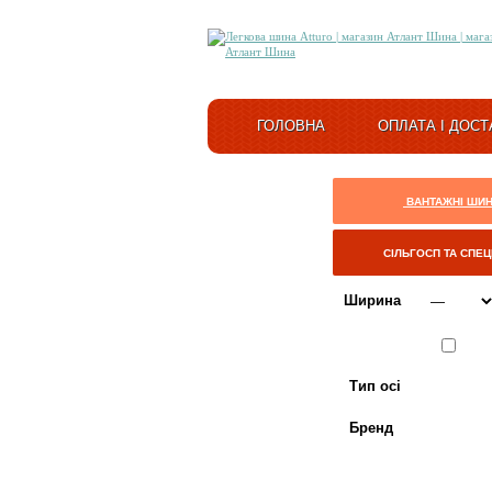
ГОЛОВНА
ОПЛАТА І ДОСТ
ВАНТАЖНІ ШИ
СІЛЬГОСП ТА СПЕ
Ширина
Сезон
ЛІТО
Тип осі
Бренд