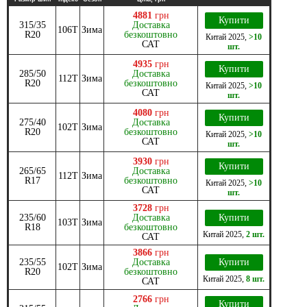
4881
грн
Купити
315/35
Доставка
106T
Зима
R20
безкоштовно
Китай
2025
,
>10
САТ
шт.
4935
грн
Купити
285/50
Доставка
112T
Зима
R20
безкоштовно
Китай
2025
,
>10
САТ
шт.
4080
грн
Купити
275/40
Доставка
102T
Зима
R20
безкоштовно
Китай
2025
,
>10
САТ
шт.
3930
грн
Купити
265/65
Доставка
112T
Зима
R17
безкоштовно
Китай
2025
,
>10
САТ
шт.
3728
грн
235/60
Доставка
Купити
103T
Зима
R18
безкоштовно
Китай
2025
,
2 шт.
САТ
3866
грн
235/55
Доставка
Купити
102T
Зима
R20
безкоштовно
Китай
2025
,
8 шт.
САТ
2766
грн
Купити