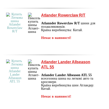
Atlander Rowerclaw R/T
Atlannder Rowerclaw R/T
шини для
позашляховиків.
Країна виробництва: Китай.
Немає в наявності!
Atlander Lander Allseason
ATL 55
Atlander Lander Allseason ATL 55
всесезонна шина на легкові авто та
кросовери.
Країна виробництва шин Атландер:
Китай.
Немає в наявності!