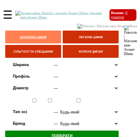
☰
Кошик:
0
товарів
ВАНТАЖНІ ШИНИ
ЛЕГКОВІ ШИНИ
СІЛЬГОСП ТА СПЕЦШИНИ
КОЛІСНІ ДИСКИ
Ширина
Профіль
Діаметр
Сезон
ЛІТО
ВСЕСЕЗОННІ
ЗИМА
Тип осі
Бренд