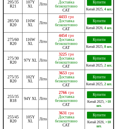
295/35
107Y
Доставка
Купити
Літо
R21
XL
безкоштовно
Китай
2025
,
4 шт.
САТ
4433
грн
285/50
116W
Доставка
Купити
Літо
R20
XL
безкоштовно
Китай
2026
,
4 шт.
САТ
4454
грн
275/60
116W
Доставка
Купити
Літо
R20
XL
безкоштовно
Китай
2025
,
8 шт.
САТ
3225
грн
275/30
Доставка
Купити
97Y XL
Літо
R20
безкоштовно
Китай
2025
,
2 шт.
САТ
3653
грн
275/35
102Y
Доставка
Купити
Літо
R20
XL
безкоштовно
Китай
2025
,
2 шт.
САТ
2766
грн
Купити
255/35
Доставка
94Y XL
Літо
R18
безкоштовно
Китай
2025
,
>10
САТ
шт.
3631
грн
Купити
255/45
105Y
Доставка
Літо
R20
XL
безкоштовно
Китай
2026
,
>10
САТ
шт.