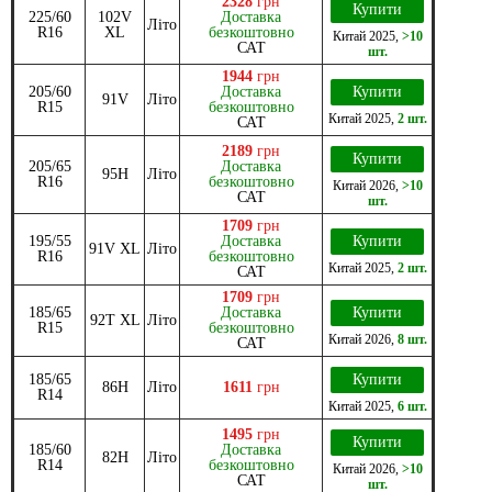
2328
грн
Купити
225/60
102V
Доставка
Літо
R16
XL
безкоштовно
Китай
2025
,
>10
САТ
шт.
1944
грн
205/60
Доставка
Купити
91V
Літо
R15
безкоштовно
Китай
2025
,
2 шт.
САТ
2189
грн
Купити
205/65
Доставка
95H
Літо
R16
безкоштовно
Китай
2026
,
>10
САТ
шт.
1709
грн
195/55
Доставка
Купити
91V XL
Літо
R16
безкоштовно
Китай
2025
,
2 шт.
САТ
1709
грн
185/65
Доставка
Купити
92T XL
Літо
R15
безкоштовно
Китай
2026
,
8 шт.
САТ
185/65
Купити
86H
Літо
1611
грн
R14
Китай
2025
,
6 шт.
1495
грн
Купити
185/60
Доставка
82H
Літо
R14
безкоштовно
Китай
2026
,
>10
САТ
шт.