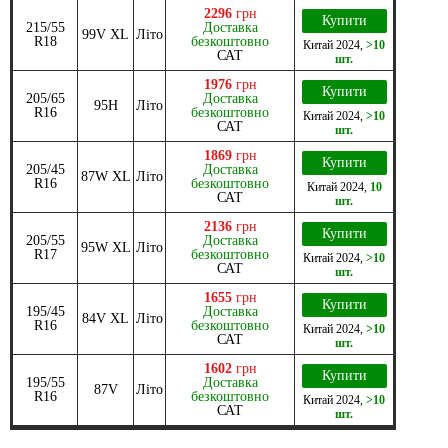
2296
грн
Купити
215/55
Доставка
99V XL
Літо
R18
безкоштовно
Китай
2024
,
>10
САТ
шт.
1976
грн
Купити
205/65
Доставка
95H
Літо
R16
безкоштовно
Китай
2024
,
>10
САТ
шт.
1869
грн
Купити
205/45
Доставка
87W XL
Літо
R16
безкоштовно
Китай
2024
,
10
САТ
шт.
2136
грн
Купити
205/55
Доставка
95W XL
Літо
R17
безкоштовно
Китай
2024
,
>10
САТ
шт.
1655
грн
Купити
195/45
Доставка
84V XL
Літо
R16
безкоштовно
Китай
2024
,
>10
САТ
шт.
1602
грн
Купити
195/55
Доставка
87V
Літо
R16
безкоштовно
Китай
2024
,
>10
САТ
шт.