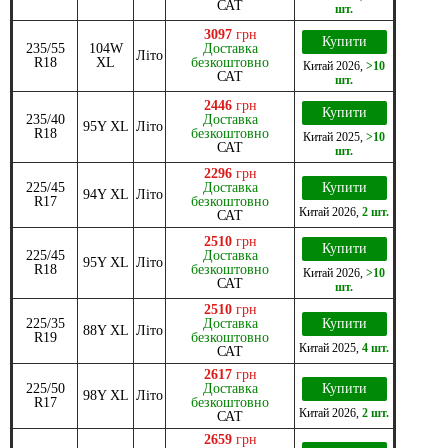
САТ
шт.
3097
грн
Купити
235/55
104W
Доставка
Літо
R18
XL
безкоштовно
Китай
2026
,
>10
САТ
шт.
2446
грн
Купити
235/40
Доставка
95Y XL
Літо
R18
безкоштовно
Китай
2025
,
>10
САТ
шт.
2296
грн
225/45
Доставка
Купити
94Y XL
Літо
R17
безкоштовно
Китай
2026
,
2 шт.
САТ
2510
грн
Купити
225/45
Доставка
95Y XL
Літо
R18
безкоштовно
Китай
2026
,
>10
САТ
шт.
2510
грн
225/35
Доставка
Купити
88Y XL
Літо
R19
безкоштовно
Китай
2025
,
4 шт.
САТ
2617
грн
225/50
Доставка
Купити
98Y XL
Літо
R17
безкоштовно
Китай
2026
,
2 шт.
САТ
2659
грн