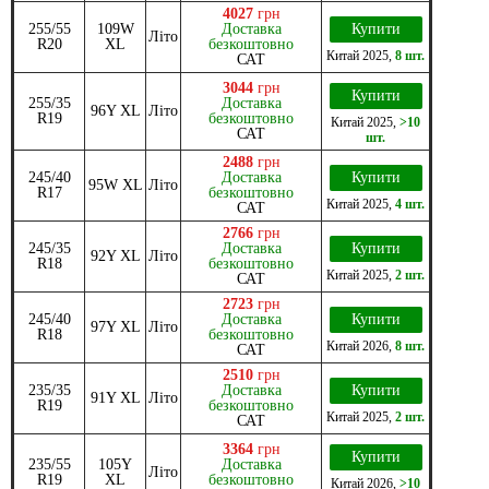
4027
грн
255/55
109W
Доставка
Купити
Літо
R20
XL
безкоштовно
Китай
2025
,
8 шт.
САТ
3044
грн
Купити
255/35
Доставка
96Y XL
Літо
R19
безкоштовно
Китай
2025
,
>10
САТ
шт.
2488
грн
245/40
Доставка
Купити
95W XL
Літо
R17
безкоштовно
Китай
2025
,
4 шт.
САТ
2766
грн
245/35
Доставка
Купити
92Y XL
Літо
R18
безкоштовно
Китай
2025
,
2 шт.
САТ
2723
грн
245/40
Доставка
Купити
97Y XL
Літо
R18
безкоштовно
Китай
2026
,
8 шт.
САТ
2510
грн
235/35
Доставка
Купити
91Y XL
Літо
R19
безкоштовно
Китай
2025
,
2 шт.
САТ
3364
грн
Купити
235/55
105Y
Доставка
Літо
R19
XL
безкоштовно
Китай
2026
,
>10