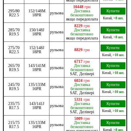
якщо передоплата
10448
грн
295/80
152/148M
Доставка
Купити
рульова
R22.5
18PR
безкоштовно
Китай
,
>8 шт.
якщо передоплата
8229
грн
285/70
150/148J
Доставка
Купити
рульова
R19.5
18PR
безкоштовно
Китай
,
>8 шт.
якщо передоплата
275/70
152/148J
Купити
рульова
8829
грн
R22.5
18PR
Китай
,
>10 шт.
6717
грн
265/70
143/141M
Доставка
Купити
рульова
R19.5
18PR
безкоштовно
Китай
,
>10 шт.
SAT, Делівері
6024
грн
245/70
135/133M
Доставка
Купити
рульова
R19.5
16PR
безкоштовно
Китай
,
>10 шт.
SAT, Делівері
5331
грн
235/75
143/141J
Доставка
Купити
рульова
R17.5
18PR
безкоштовно
Китай
,
>10 шт.
SAT, Делівері
5009
грн
215/75
135/133M
Доставка
Купити
рульова
R17.5
16PR
безкоштовно
Китай
,
>8 шт.
якщо передоплата