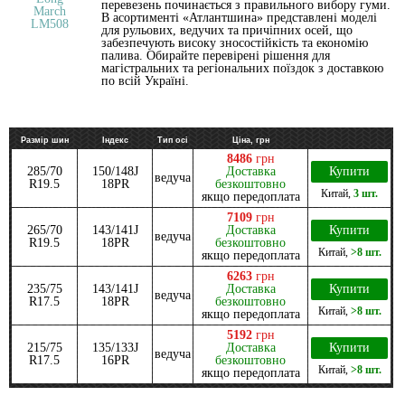
перевезень починається з правильного вибору гуми.
В асортименті «Атлантшина» представлені моделі
для рульових, ведучих та причіпних осей, що
забезпечують високу зносостійкість та економію
палива. Обирайте перевірені рішення для
магістральних та регіональних поїздок з доставкою
по всій Україні.
Размір шин
Індекс
Тип осі
Ціна, грн
8486
грн
285/70
150/148J
Доставка
Купити
ведуча
R19.5
18PR
безкоштовно
Китай
,
3 шт.
якщо передоплата
7109
грн
265/70
143/141J
Доставка
Купити
ведуча
R19.5
18PR
безкоштовно
Китай
,
>8 шт.
якщо передоплата
6263
грн
235/75
143/141J
Доставка
Купити
ведуча
R17.5
18PR
безкоштовно
Китай
,
>8 шт.
якщо передоплата
5192
грн
215/75
135/133J
Доставка
Купити
ведуча
R17.5
16PR
безкоштовно
Китай
,
>8 шт.
якщо передоплата