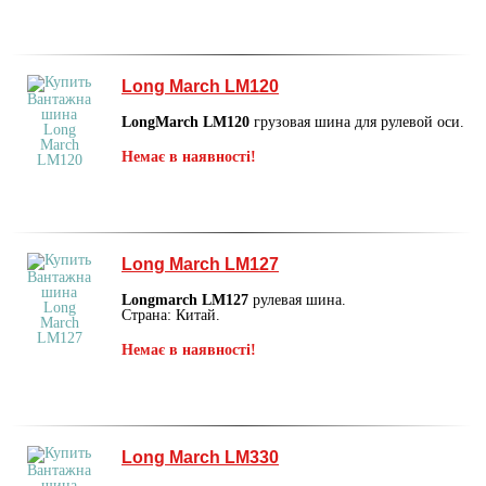
Long March LM120
LongMarch LM120
грузовая шина для рулевой оси.
Немає в наявності!
Long March LM127
Longmarch LM127
рулевая шина.
Страна: Китай.
Немає в наявності!
Long March LM330