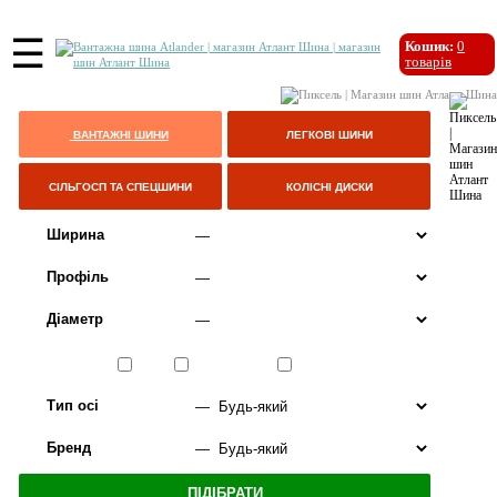
☰
Кошик:
0
товарів
ВАНТАЖНІ ШИНИ
ЛЕГКОВІ ШИНИ
СІЛЬГОСП ТА СПЕЦШИНИ
КОЛІСНІ ДИСКИ
Ширина
Профіль
Діаметр
Сезон
ЛІТО
ВСЕСЕЗОННІ
ЗИМА
Тип осі
Бренд