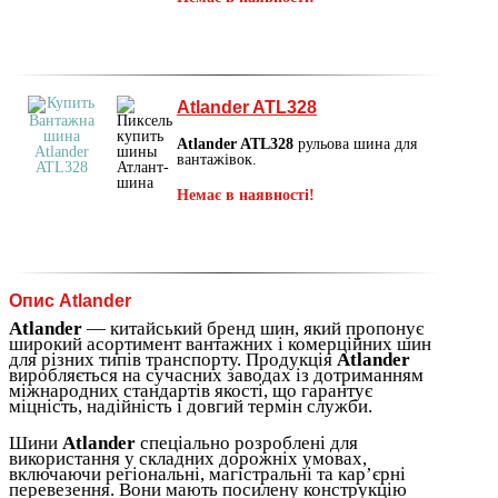
Atlander ATL328
Atlander ATL328
рульова шина для
вантажівок.
Немає в наявності!
Опис Atlander
Atlander
— китайський бренд шин, який пропонує
широкий асортимент вантажних і комерційних шин
для різних типів транспорту. Продукція
Atlander
виробляється на сучасних заводах із дотриманням
міжнародних стандартів якості, що гарантує
міцність, надійність і довгий термін служби.
Шини
Atlander
спеціально розроблені для
використання у складних дорожніх умовах,
включаючи регіональні, магістральні та кар’єрні
перевезення. Вони мають посилену конструкцію