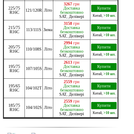
3267
грн
225/75
Доставка
Купити
121/120R
Літо
R16C
безкоштовно
Китай
,
>10 шт.
SAT, Делівері
3158
грн
215/75
Доставка
Купити
113/111S
Зима
R16C
безкоштовно
Китай
,
>10 шт.
SAT, Делівері
2994
грн
205/75
Доставка
Купити
110/108S
Літо
R16C
безкоштовно
Китай
,
>10 шт.
SAT, Делівері
2613
грн
195/75
Доставка
Купити
107/105S
Літо
R16C
безкоштовно
Китай
,
>10 шт.
SAT, Делівері
2559
грн
195/65
Доставка
Купити
104/102T
Літо
R16C
безкоштовно
Китай
,
>10 шт.
SAT, Делівері
2559
грн
185/75
Доставка
Купити
104/102S
Літо
R16C
безкоштовно
Китай
,
>10 шт.
SAT, Делівері