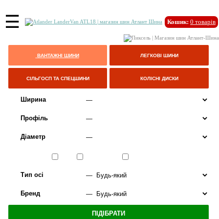
☰
Кошик:
0
товарів
ВАНТАЖНІ ШИНИ
ЛЕГКОВІ ШИНИ
СІЛЬГОСП ТА СПЕЦШИНИ
КОЛІСНІ ДИСКИ
Ширина
Профіль
Діаметр
Сезон
ЛІТО
ВСЕСЕЗОННІ
ЗИМА
Тип осі
Бренд