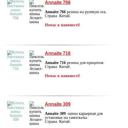
Annaite 766
Annaite 766
резина на рулевую ось.
Страна: Китай.
Немає в наявності!
Annaite 716
Annaite 716
резина для прицепов.
Страна: Китай.
Немає в наявності!
Annaite 309
Annaite 309
-шина карьерная для
установки на самосвалы.
Страна: Китай.