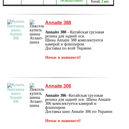
безкоштовно
Китай
,
2 шт.
Annaite 388
Annaite 388 -
Китайская грузовая
резина для задней оси.
Шина Annaite 388 комплектуется
камерой и флиппером.
Доставка по всей Украине.
Немає в наявності!
Annaite 306
Annaite 306
-Китайская грузовая
резина для задней оси. Шина Annaite
306 комплектуется камерой и
флиппером.
Доставка шин Annaite 306 по Украине.
Немає в наявності!