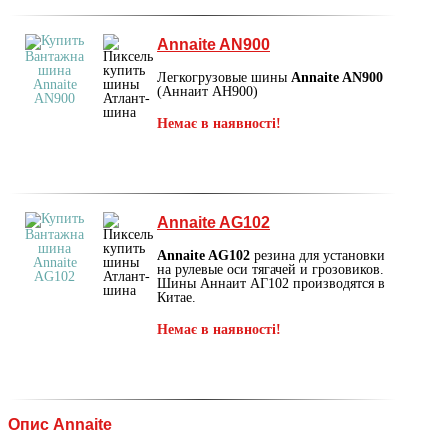
Annaite AN900
Легкогрузовые шины
Annaite AN900
(Аннаит АН900)
Немає в наявності!
Annaite AG102
Annaite AG102
резина для установки
на рулевые оси тягачей и грозовиков.
Шины Аннаит АГ102 производятся в
Китае.
Немає в наявності!
Опис Annaite