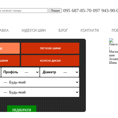
095 687-85-70
097 943-90-
|
АВКА
ІНДЕКСИ ШИН
БЛОГ
КОНТАКТИ
ПО
НИ
ЛЕГКОВІ ШИНИ
ЦШИНИ
КОЛІСНІ ДИСКИ
Профіль
Діаметр