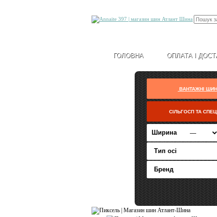
ГОЛОВНА
ОПЛАТА І ДОСТ
ВАНТАЖНІ ШИ
СІЛЬГОСП ТА СПЕ
Ширина
Тип осі
Бренд