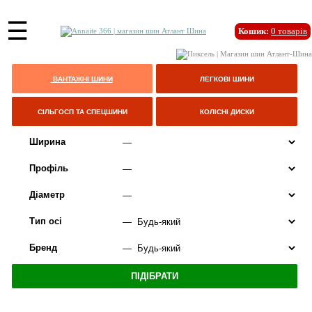
☰
Кошик:
0
товарів
ВАНТАЖНІ ШИНИ
ЛЕГКОВІ ШИНИ
СІЛЬГОСП ТА СПЕЦШИНИ
КОЛІСНІ ДИСКИ
Ширина
Профіль
Діаметр
Тип осі
Бренд