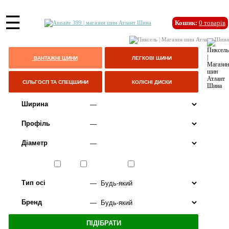
☰
Кошик:
0
товарів
ВАНТАЖНІ ШИНИ
ЛЕГКОВІ ШИНИ
СІЛЬГОСП ТА СПЕЦШИНИ
КОЛІСНІ ДИСКИ
Ширина
Профіль
Діаметр
Сезон
ЛІТО
ВСЕСЕЗОННІ
ЗИМА
Тип осі
Бренд