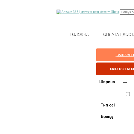
ГОЛОВНА
ОПЛАТА І ДОСТ
ВАНТАЖНІ
СІЛЬГОСП ТА 
Ширина
Сезон
Л
Тип осі
Бренд