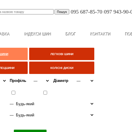
095 687-85-70
097 943-90-
|
АВКА
ІНДЕКСИ ШИН
БЛОГ
КОНТАКТИ
ПО
 ШИНИ
ЛЕГКОВІ ШИНИ
СПЕЦШИНИ
КОЛІСНІ ДИСКИ
Профіль
Діаметр
ІТО
ВСЕСЕЗОННІ
ЗИМА