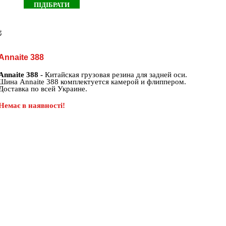
8
Annaite 388
Annaite 388 -
Китайская грузовая резина для задней оси.
Шина Annaite 388 комплектуется камерой и флиппером.
Доставка по всей Украине.
Немає в наявності!