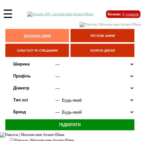
☰
Кошик:
0
товарів
ВАНТАЖНІ ШИНИ
ЛЕГКОВІ ШИНИ
СІЛЬГОСП ТА СПЕЦШИНИ
КОЛІСНІ ДИСКИ
Ширина
Профіль
Діаметр
Тип осі
Бренд