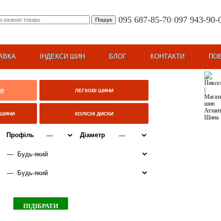
095 687-85-70
097 943-90-
|
АВКА
ІНДЕКСИ ШИН
БЛОГ
КОНТАКТИ
ПО
НИ
ЛЕГКОВІ ШИНИ
ЦШИНИ
КОЛІСНІ ДИСКИ
Профіль
Діаметр