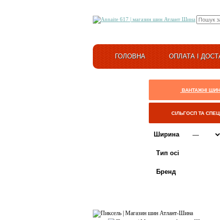
ГОЛОВНА
ОПЛАТА І ДОСТ
ВАНТАЖНІ ШИ
СІЛЬГОСП ТА СПЕ
Ширина
Тип осі
Бренд