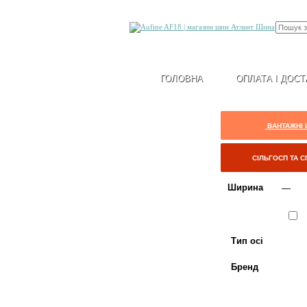
ГОЛОВНА
ОПЛАТА І ДОСТ
ВАНТАЖНІ
СІЛЬГОСП ТА 
Ширина
Сезон
Л
Тип осі
Бренд