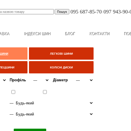
095 687-85-70
097 943-90-
|
АВКА
ІНДЕКСИ ШИН
БЛОГ
КОНТАКТИ
ПО
 ШИНИ
ЛЕГКОВІ ШИНИ
СПЕЦШИНИ
КОЛІСНІ ДИСКИ
Профіль
Діаметр
ІТО
ВСЕСЕЗОННІ
ЗИМА