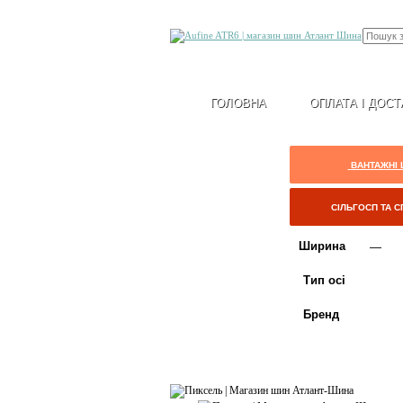
ГОЛОВНА
ОПЛАТА І ДОСТ
ВАНТАЖНІ
СІЛЬГОСП ТА 
Ширина
Тип осі
Бренд