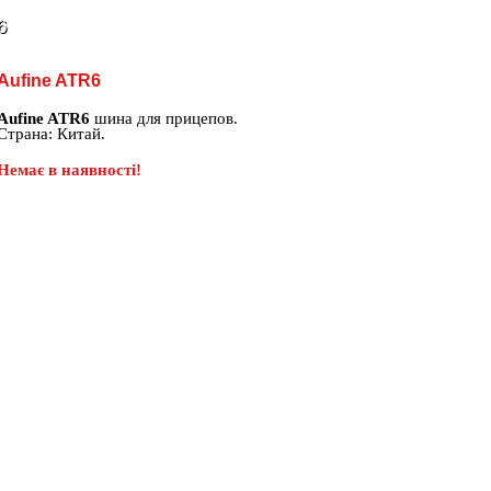
6
Aufine ATR6
Aufine ATR6
шина для прицепов.
Страна: Китай.
Немає в наявності!