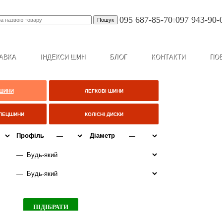
095 687-85-70
097 943-90-
|
АВКА
ІНДЕКСИ ШИН
БЛОГ
КОНТАКТИ
ПО
 ШИНИ
ЛЕГКОВІ ШИНИ
СПЕЦШИНИ
КОЛІСНІ ДИСКИ
Профіль
Діаметр