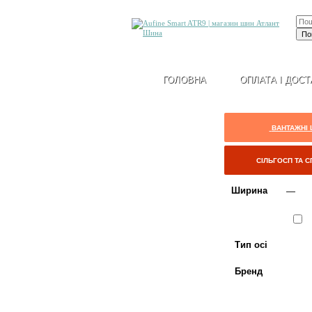
ГОЛОВНА
ОПЛАТА І ДОСТ
ВАНТАЖНІ
СІЛЬГОСП ТА 
Ширина
Сезон
Л
Тип осі
Бренд