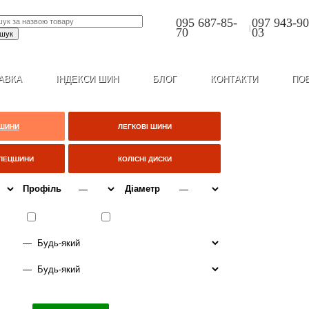
095 687-85-
097 943-90
|
70
03
АВКА
ІНДЕКСИ ШИН
БЛОГ
КОНТАКТИ
ПО
 ШИНИ
ЛЕГКОВІ ШИНИ
СПЕЦШИНИ
КОЛІСНІ ДИСКИ
Профіль
Діаметр
ІТО
ВСЕСЕЗОННІ
ЗИМА