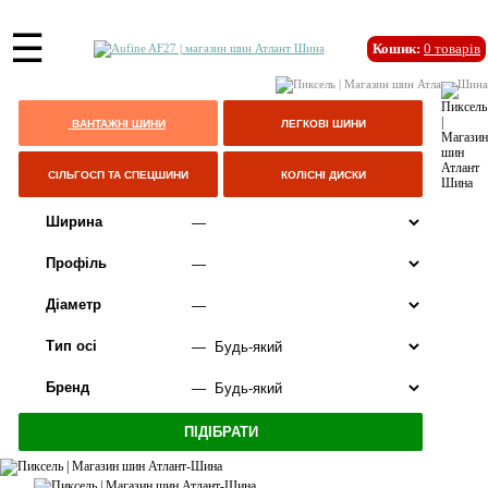
☰
Кошик:
0
товарів
ВАНТАЖНІ ШИНИ
ЛЕГКОВІ ШИНИ
СІЛЬГОСП ТА СПЕЦШИНИ
КОЛІСНІ ДИСКИ
Ширина
Профіль
Діаметр
Тип осі
Бренд