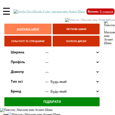
☰
Кошик:
0
товарів
ВАНТАЖНІ ШИНИ
ЛЕГКОВІ ШИНИ
СІЛЬГОСП ТА СПЕЦШИНИ
КОЛІСНІ ДИСКИ
Ширина
Профіль
Діаметр
Тип осі
Бренд