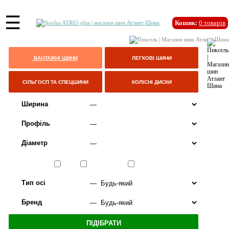
☰
Кошик:
0
товарів
ВАНТАЖНІ ШИНИ
ЛЕГКОВІ ШИНИ
СІЛЬГОСП ТА СПЕЦШИНИ
КОЛІСНІ ДИСКИ
Ширина
Профіль
Діаметр
Сезон
ЛІТО
ВСЕСЕЗОННІ
ЗИМА
Тип осі
Бренд