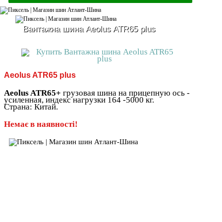
Вантажна шина Aeolus ATR65 plus
Aeolus ATR65 plus
Aeolus ATR65+
грузовая шина на прицепную ось -
усиленная, индекс нагрузки 164 -5000 кг.
Страна: Китай.
Немає в наявності!