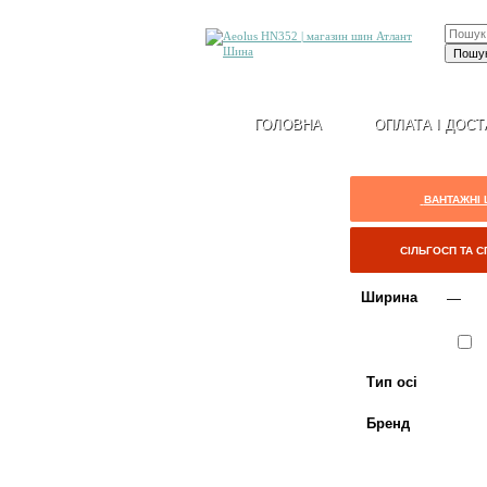
ГОЛОВНА
ОПЛАТА І ДОСТ
ВАНТАЖНІ
СІЛЬГОСП ТА 
Ширина
Сезон
Л
Тип осі
Бренд