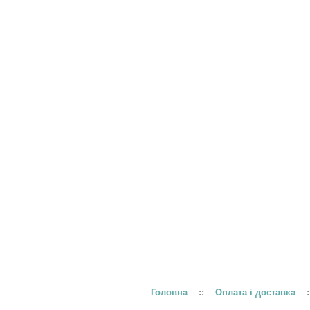
Головна
::
Оплата і доставка
: