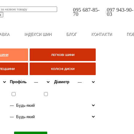
095 687-85-
097 943-90-
|
70
03
АВКА
ІНДЕКСИ ШИН
БЛОГ
КОНТАКТИ
ПО
 ШИНИ
ЛЕГКОВІ ШИНИ
СПЕЦШИНИ
КОЛІСНІ ДИСКИ
Профіль
Діаметр
ІТО
ВСЕСЕЗОННІ
ЗИМА