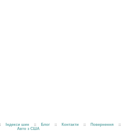
:
Індекси шин
::
Блог
::
Контакти
::
Повернення
::
Авто з США