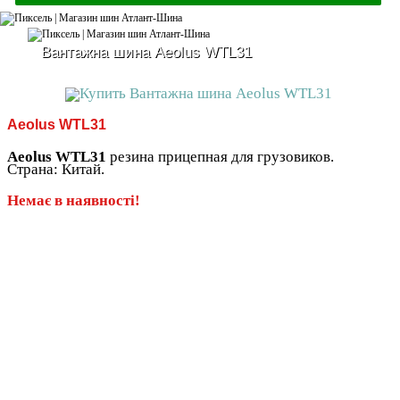
Вантажна шина Aeolus WTL31
Aeolus WTL31
Aeolus WTL31
резина прицепная для грузовиков.
Страна: Китай.
Немає в наявності!