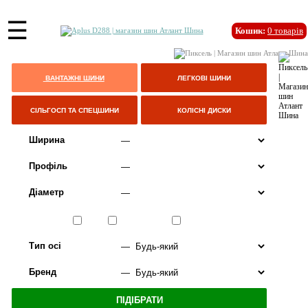
☰
Кошик:
0
товарів
ВАНТАЖНІ ШИНИ
ЛЕГКОВІ ШИНИ
СІЛЬГОСП ТА СПЕЦШИНИ
КОЛІСНІ ДИСКИ
Ширина
Профіль
Діаметр
Сезон
ЛІТО
ВСЕСЕЗОННІ
ЗИМА
Тип осі
Бренд