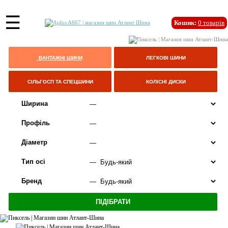
☰
Кошик:
0
товарів
ВАНТАЖНІ ШИНИ
ЛЕГКОВІ ШИНИ
СІЛЬГОСП ТА СПЕЦШИНИ
КОЛІСНІ ДИСКИ
Ширина
Профіль
Діаметр
Тип осі
Бренд