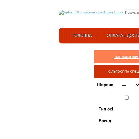
ГОЛОВНА
ОПЛАТА І ДОСТ
ВАНТАЖНІ ШИ
СІЛЬГОСП ТА СПЕ
Ширина
Сезон
ЛІТО
Тип осі
Бренд