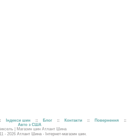
:
Індекси шин
::
Блог
::
Контакти
::
Повернення
::
Авто з США
11 - 2026
Атлант Шина - Інтернет-магазин шин.