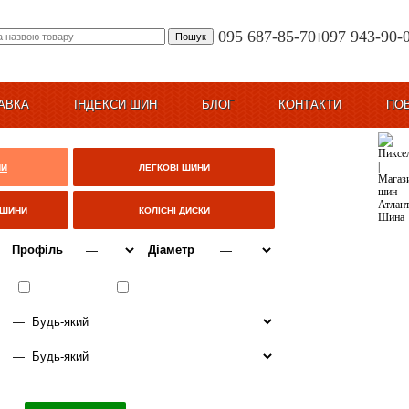
095 687-85-70
097 943-90-
|
АВКА
ІНДЕКСИ ШИН
БЛОГ
КОНТАКТИ
ПО
НИ
ЛЕГКОВІ ШИНИ
ЦШИНИ
КОЛІСНІ ДИСКИ
Профіль
Діаметр
ВСЕСЕЗОННІ
ЗИМА