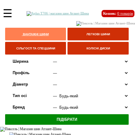
☰
Кошик:
0
товарів
ВАНТАЖНІ ШИНИ
ЛЕГКОВІ ШИНИ
СІЛЬГОСП ТА СПЕЦШИНИ
КОЛІСНІ ДИСКИ
Ширина
Профіль
Діаметр
Тип осі
Бренд