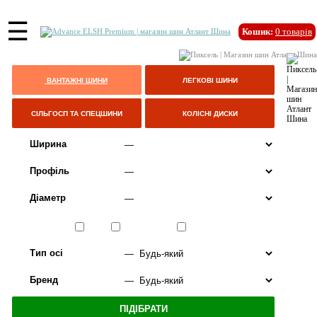
☰
Кошик:
0
товарів
ВАНТАЖНІ ШИНИ
ЛЕГКОВІ ШИНИ
СІЛЬГОСП ТА СПЕЦШИНИ
КОЛІСНІ ДИСКИ
Ширина
Профіль
Діаметр
Сезон
ЛІТО
ВСЕСЕЗОННІ
ЗИМА
Тип осі
Бренд