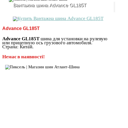
Вантажна шина Advance GL185T
Advance GL185T
Advance GL185T
шина для установки на рулевую
или прицепную ось грузового автомобиля.
Страна: Китай.
Немає в наявності!