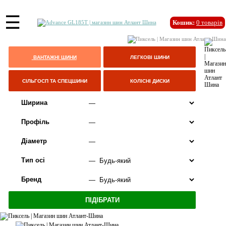
☰
Кошик:
0
товарів
ВАНТАЖНІ ШИНИ
ЛЕГКОВІ ШИНИ
СІЛЬГОСП ТА СПЕЦШИНИ
КОЛІСНІ ДИСКИ
Ширина
Профіль
Діаметр
Тип осі
Бренд