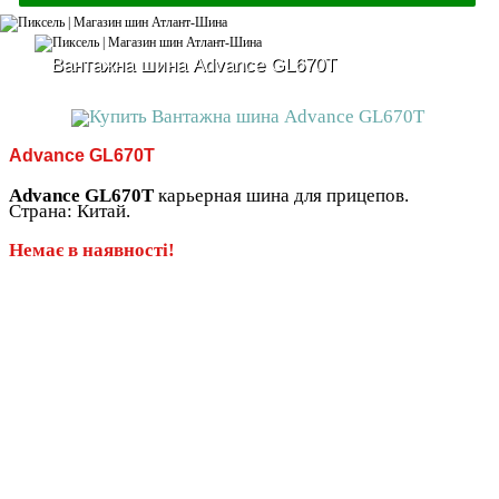
Вантажна шина Advance GL670T
Advance GL670T
Advance GL670T
карьерная шина для прицепов.
Страна: Китай.
Немає в наявності!