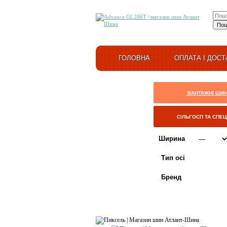
ГОЛОВНА
ОПЛАТА І ДОСТ
ВАНТАЖНІ ШИ
СІЛЬГОСП ТА СПЕ
Ширина
Тип осі
Бренд