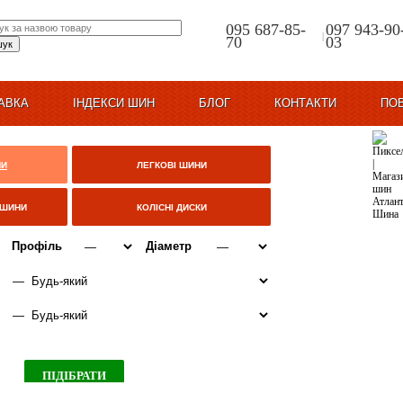
095 687-85-
097 943-90
|
70
03
АВКА
ІНДЕКСИ ШИН
БЛОГ
КОНТАКТИ
ПО
НИ
ЛЕГКОВІ ШИНИ
ЦШИНИ
КОЛІСНІ ДИСКИ
Профіль
Діаметр