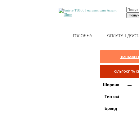
ГОЛОВНА
ОПЛАТА І ДОСТ
ВАНТАЖНІ
СІЛЬГОСП ТА 
Ширина
Тип осі
Бренд