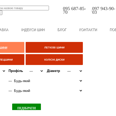
095 687-85-
097 943-90-
|
70
03
АВКА
ІНДЕКСИ ШИН
БЛОГ
КОНТАКТИ
ПО
 ШИНИ
ЛЕГКОВІ ШИНИ
СПЕЦШИНИ
КОЛІСНІ ДИСКИ
Профіль
Діаметр