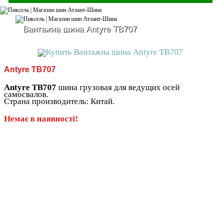
Вантажна шина Antyre TB707
Antyre TB707
Antyre TB707
шина грузовая для ведущих осей
самосвалов.
Страна производитель: Китай.
Немає в наявності!