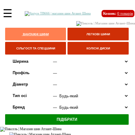
☰
Кошик:
0
товарів
ВАНТАЖНІ ШИНИ
ЛЕГКОВІ ШИНИ
СІЛЬГОСП ТА СПЕЦШИНИ
КОЛІСНІ ДИСКИ
Ширина
Профіль
Діаметр
Тип осі
Бренд