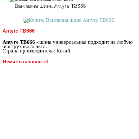
Вантажна шина Antyre TB666
Antyre TB666
Antyre TB666
- шина универсальная подходит на любую
ось грузового авто.
Страна производитель: Китай.
Немає в наявності!