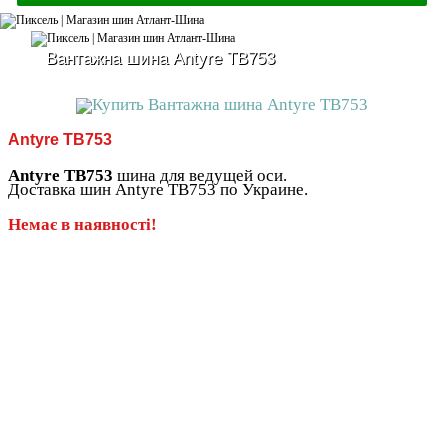
Вантажна шина Antyre TB753
Antyre TB753
Antyre TB753
шина для ведущей оси.
Доставка шин Antyre TB753 по Украине.
Немає в наявності!