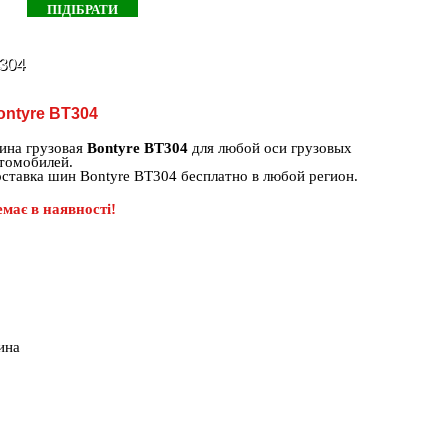
304
ontyre BT304
на грузовая
Bontyre BT304
для любой оси грузовых
томобилей.
ставка шин Bontyre BT304 бесплатно в любой регион.
має в наявності!