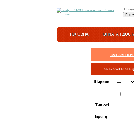
ГОЛОВНА
ОПЛАТА І ДОСТ
ВАНТАЖНІ ШИ
СІЛЬГОСП ТА СПЕ
Ширина
Сезон
ЛІТО
Тип осі
Бренд