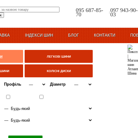
095 687-85-
097 943-90-
|
70
03
АВКА
ІНДЕКСИ ШИН
БЛОГ
КОНТАКТИ
ПО
НИ
ЛЕГКОВІ ШИНИ
ЦШИНИ
КОЛІСНІ ДИСКИ
Профіль
Діаметр
ВСЕСЕЗОННІ
ЗИМА