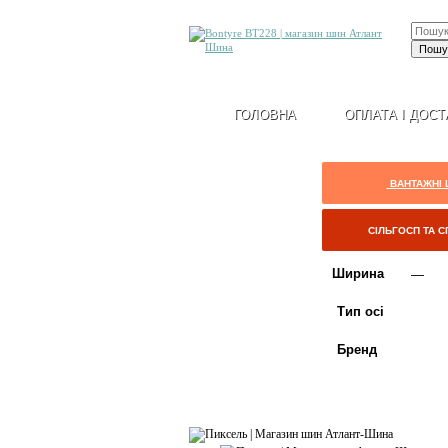
ГОЛОВНА
ОПЛАТА І ДОСТ
ВАНТАЖНІ
СІЛЬГОСП ТА 
Ширина
Тип осі
Бренд