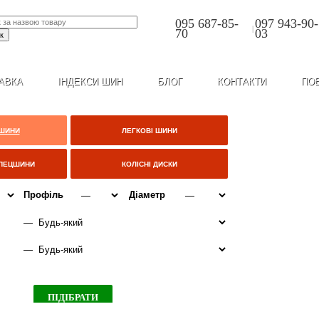
095 687-85-
097 943-90-
|
70
03
АВКА
ІНДЕКСИ ШИН
БЛОГ
КОНТАКТИ
ПО
 ШИНИ
ЛЕГКОВІ ШИНИ
СПЕЦШИНИ
КОЛІСНІ ДИСКИ
Профіль
Діаметр