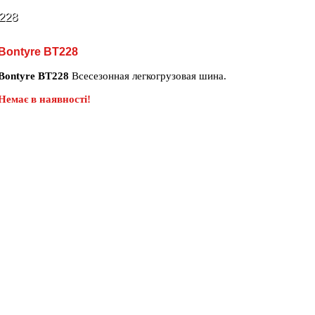
228
Bontyre BT228
Bontyre BT228
Всесезонная легкогрузовая шина.
Немає в наявності!