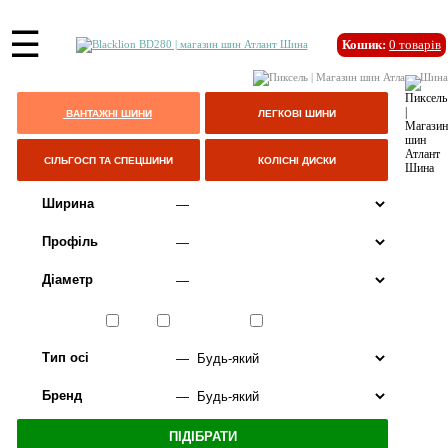
☰
Кошик:
0
товарів
ВАНТАЖНІ ШИНИ
ЛЕГКОВІ ШИНИ
СІЛЬГОСП ТА СПЕЦШИНИ
КОЛІСНІ ДИСКИ
Ширина
Профіль
Діаметр
Сезон
ЛІТО
ВСЕСЕЗОННІ
ЗИМА
Тип осі
Бренд